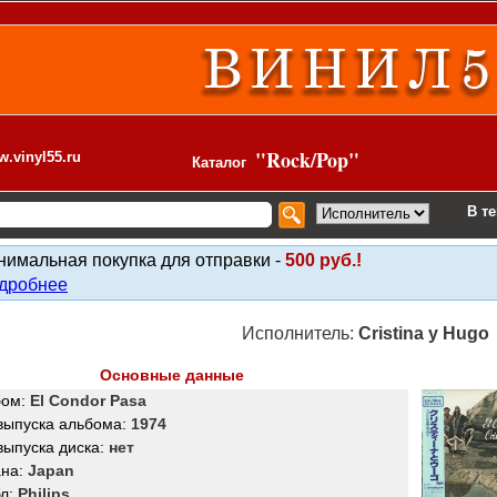
ки. Рок pop-rock.
"Rock/Pop"
.vinyl55.ru
Каталог
В т
нимальная покупка для отправки -
500 руб.!
дробнее
Исполнитель:
Cristina y Hugo
Основные данные
бом:
El Condor Pasa
 выпуска альбома:
1974
выпуска диска:
нет
ана:
Japan
бл:
Philips