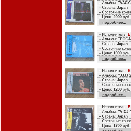
– Альбом:
"VACY-
– Страна:
Japan
– Состояние конв
– Цена:
2000
руб.
подробнее...
– Исполнитель:
E
– Альбом:
"POCJ-
– Страна:
Japan
– Состояние конв
– Цена:
1000
руб.
подробнее...
– Исполнитель:
E
– Альбом:
"J33J 
– Страна:
Japan
– Состояние конв
– Цена:
1200
руб.
подробнее...
– Исполнитель:
E
– Альбом:
"VICJ-
– Страна:
Japan
– Состояние конв
– Цена:
1700
руб.