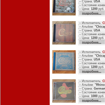
– Страна:
USA
– Состояние конв
– Цена:
1200
руб.
подробнее...
– Исполнитель:
C
– Альбом:
"Chica
– Страна:
USA
– Состояние конв
– Цена:
1200
руб.
подробнее...
– Исполнитель:
C
– Альбом:
"Chica
– Страна:
USA
– Состояние конв
– Цена:
1200
руб.
подробнее...
– Исполнитель:
C
– Альбом:
"Rhino
– Страна:
German
– Состояние конв
– Цена:
1000
руб.
подробнее...