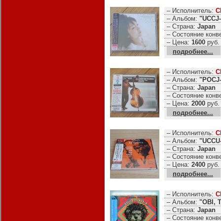
– Исполнитель:
C
– Альбом:
"UCCJ-
– Страна:
Japan
– Состояние конв
– Цена:
1600
руб.
подробнее...
– Исполнитель:
C
– Альбом:
"POCJ-
– Страна:
Japan
– Состояние конв
– Цена:
2000
руб.
подробнее...
– Исполнитель:
C
– Альбом:
"UCCU
– Страна:
Japan
– Состояние конв
– Цена:
2400
руб.
подробнее...
– Исполнитель:
C
– Альбом:
"OBI, 
– Страна:
Japan
– Состояние конв