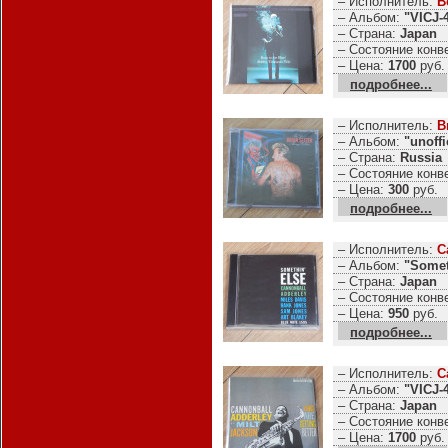
– Исполнитель:
B
– Альбом:
"VICJ-
– Страна:
Japan
– Состояние конв
– Цена:
1700
руб.
подробнее...
– Исполнитель:
B
– Альбом:
"unoffi
– Страна:
Russia
– Состояние конв
– Цена:
300
руб.
подробнее...
– Исполнитель:
C
– Альбом:
"Somet
– Страна:
Japan
– Состояние конв
– Цена:
950
руб.
подробнее...
– Исполнитель:
C
– Альбом:
"VICJ-
– Страна:
Japan
– Состояние конв
– Цена:
1700
руб.