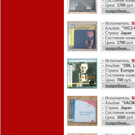
– Состояние конв
– Цена:
1700
руб.
подробнее...
– Исполнитель:
B
– Альбом:
"VICJ-
– Страна:
Japan
– Состояние конв
– Цена:
1700
руб.
подробнее...
– Исполнитель:
B
– Альбом:
"OBI, 
– Страна:
Europe
– Состояние конв
– Цена:
700
руб.
подробнее...
– Исполнитель:
B
– Альбом:
"VACM-
– Страна:
Japan
– Состояние конв
– Цена:
1600
руб.
подробнее...