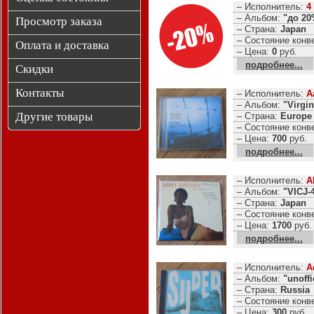
– Исполнитель:
4
– Альбом:
"до 20
Просмотр заказа
– Страна:
Japan
– Состояние конв
Оплата и доставка
– Цена:
0
руб.
подробнее...
Скидки
Контакты
– Исполнитель:
A
– Альбом:
"Virgin
Другие товары
– Страна:
Europe
– Состояние конв
– Цена:
700
руб.
подробнее...
– Исполнитель:
A
– Альбом:
"VICJ-
– Страна:
Japan
– Состояние конв
– Цена:
1700
руб.
подробнее...
– Исполнитель:
A
– Альбом:
"unoffi
– Страна:
Russia
– Состояние конв
– Цена:
300
руб.