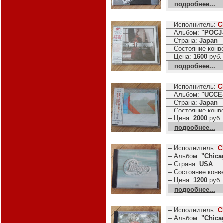
подробнее...
– Исполнитель:
C
– Альбом:
"POCJ-
– Страна:
Japan
– Состояние конв
– Цена:
1600
руб.
подробнее...
– Исполнитель:
C
– Альбом:
"UCCE-
– Страна:
Japan
– Состояние конв
– Цена:
2000
руб.
подробнее...
– Исполнитель:
C
– Альбом:
"Chica
– Страна:
USA
– Состояние конв
– Цена:
1200
руб.
подробнее...
– Исполнитель:
C
– Альбом:
"Chica