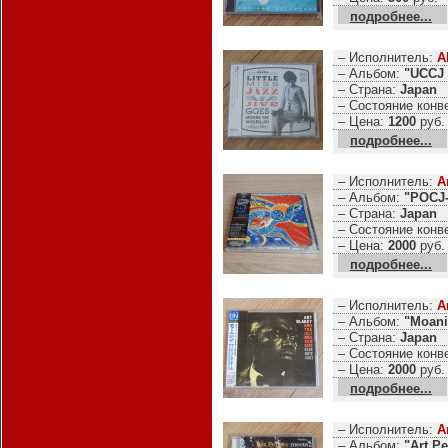
подробнее...
– Исполнитель:
A
– Альбом:
"UCCJ 
– Страна:
Japan
– Состояние конв
– Цена:
1200
руб.
подробнее...
– Исполнитель:
A
– Альбом:
"POCJ-
– Страна:
Japan
– Состояние конв
– Цена:
2000
руб.
подробнее...
– Исполнитель:
A
– Альбом:
"Moani
– Страна:
Japan
– Состояние конв
– Цена:
2000
руб.
подробнее...
– Исполнитель:
A
– Альбом:
"Art P