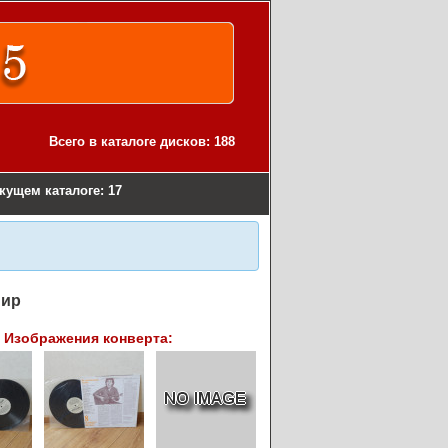
Всего в каталоге дисков: 188
екущем каталоге: 17
мир
Изображения конверта: