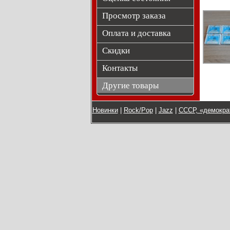
Просмотр заказа
Оплата и доставка
Скидки
Контакты
Другие товары
Новинки
|
Rock/Pop
|
Jazz
|
СССР, «демокра