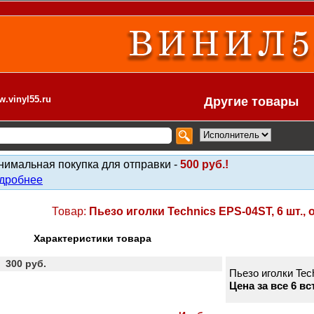
нки. Другие товары.
Другие товары
.vinyl55.ru
нимальная покупка для отправки -
500 руб.!
дробнее
Товар:
Пьезо иголки Technics EPS-04ST, 6 шт.,
Характеристики товара
:
300 руб.
Пьезо иголки Tec
Цена за все 6 в