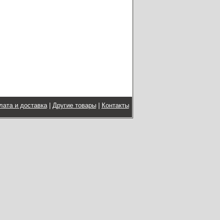
лата и доставка
|
Другие товары
|
Контакты
Copyright © 2015