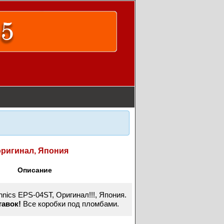
 оригинал, Япония
Описание
hnics EPS-04ST, Оригинал!!!, Япония.
ставок!
Все коробки под пломбами.