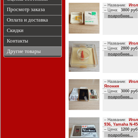
– Название:
Игол
Просмотр заказа
– Цена:
3800 руб
подробнее...
Оплата и доставка
Скидки
Контакты
– Название:
Игол
– Цена:
2800 руб
Другие товары
подробнее...
– Название:
Игол
Япония
– Цена:
3000 руб
подробнее...
– Название:
Игол
936, Yamaha N-45
– Цена:
1200 руб
подробнее...