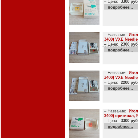
– Цена:
3300 руб
подробнее...
– Название:
Игол
3400) VXE Needle
– Цена:
2300 руб
подробнее...
– Название:
Игол
3400) VXE Needle
– Цена:
2200 руб
подробнее...
– Название:
Игол
3400) оригинал,
– Цена:
3300 руб
подробнее...