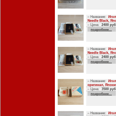
– Название:
Игол
Needle Black, Яп
– Цена:
2400 руб
подробнее...
– Название:
Игол
Needle Black, Яп
– Цена:
2400 руб
подробнее...
– Название:
Игол
оригинал, Япони
– Цена:
3500 руб
подробнее...
– Название:
Игол